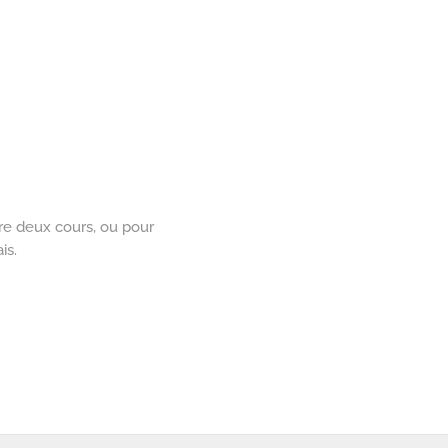
tre deux cours, ou pour
is.