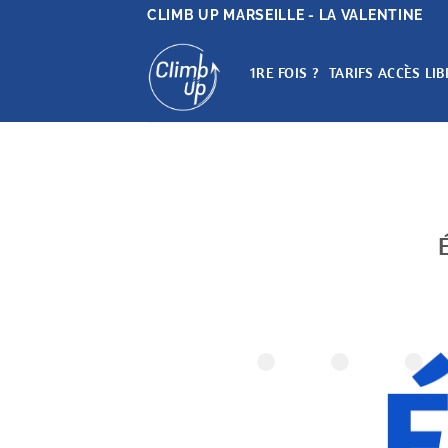
Passer
CLIMB UP MARSEILLE - LA VALENTINE
au
contenu
1RE FOIS ?
TARIFS ACCÈS LIB