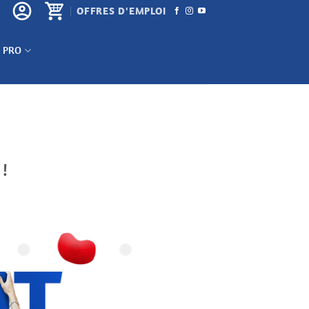
OFFRES D'EMPLOI
 PRO
!