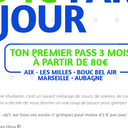
ie étudiante, c’est un savant mélange de cours, de soirées, de caf
 on a décidé de vous donner un vrai coup de pouce pour grimper 
e
-25% sur tous vos accès
et
grimpez pour moins d’1 € par jour
ès libre
🧗