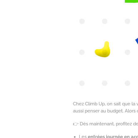
Chez Climb Up, on sait que la v
aussi penser au budget. Alors
👉 Dès maintenant, profitez d
Les
entrées journée en acc