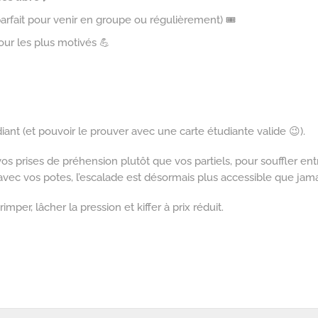
arfait pour venir en groupe ou régulièrement) 🎟️
ur les plus motivés 💪
iant (et pouvoir le prouver avec une carte étudiante valide 😉).
os prises de préhension plutôt que vos partiels, pour souffler en
avec vos potes, l’escalade est désormais plus accessible que jama
imper, lâcher la pression et kiffer à prix réduit.