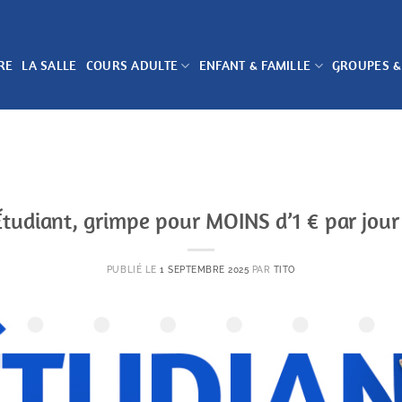
RE
LA SALLE
COURS ADULTE
ENFANT & FAMILLE
GROUPES &
Étudiant, grimpe pour MOINS d’1 € par jour 
PUBLIÉ LE
1 SEPTEMBRE 2025
PAR
TITO