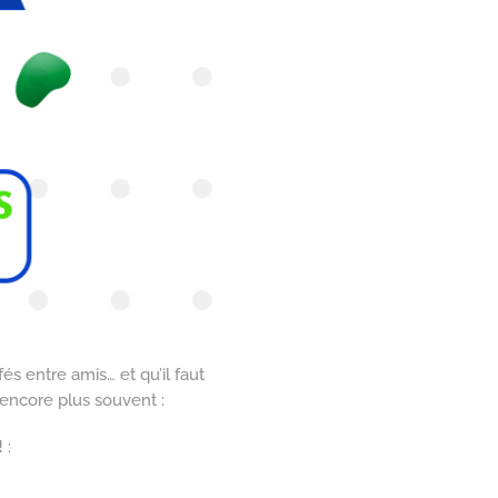
és entre amis… et qu’il faut
encore plus souvent :
!
: