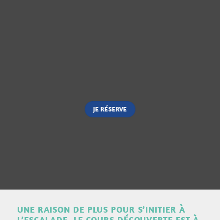
JE RÉSERVE
UNE RAISON DE PLUS POUR S’INITIER À
L’ESCALADE, LE COURS DÉCOUVERTE EST À