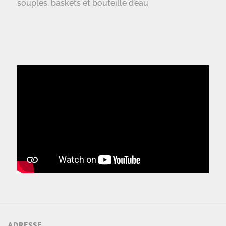
souples, baskets et bouteille d’eau
ADRESSE