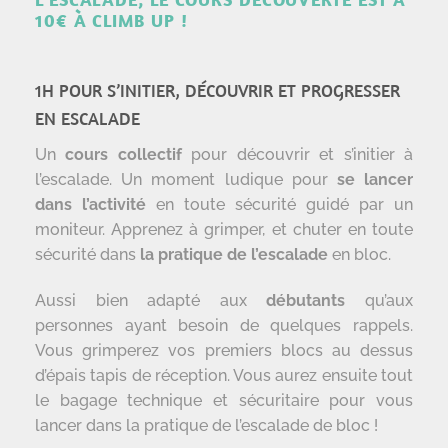
10€ À CLIMB UP !
1H POUR S’INITIER, DÉCOUVRIR ET PROGRESSER
EN ESCALADE
Un
cours collectif
pour découvrir et s’initier à
l’escalade. Un moment ludique pour
se lancer
dans l’activité
en toute sécurité guidé par un
moniteur. Apprenez à grimper, et chuter en toute
sécurité dans
la pratique de l’escalade
en bloc.
Aussi bien adapté aux
débutants
qu’aux
personnes ayant besoin de quelques rappels.
Vous grimperez vos premiers blocs au dessus
d’épais tapis de réception. Vous aurez ensuite tout
le bagage technique et sécuritaire pour vous
lancer dans la pratique de l’escalade de bloc !