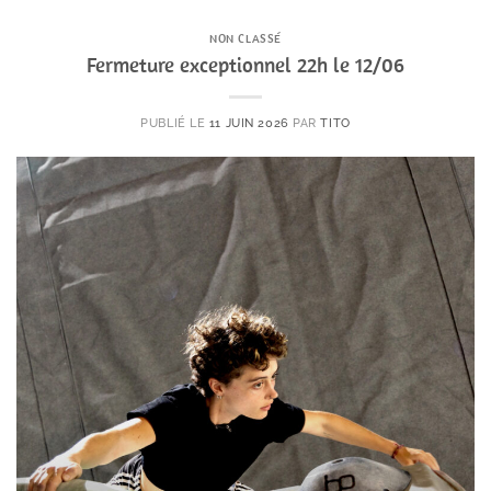
NON CLASSÉ
Fermeture exceptionnel 22h le 12/06
PUBLIÉ LE
11 JUIN 2026
PAR
TITO