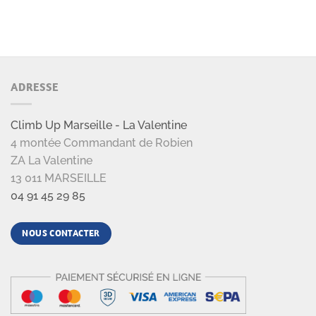
ADRESSE
Climb Up Marseille - La Valentine
4 montée Commandant de Robien
ZA La Valentine
13 011 MARSEILLE
04 91 45 29 85
NOUS CONTACTER