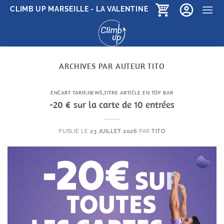
Passer
CLIMB UP MARSEILLE - LA VALENTINE
au
contenu
ARCHIVES PAR AUTEUR
TITO
ENCART TARIF
,
NEWS
,
TITRE ARTICLE EN TOP BAR
-20 € sur la carte de 10 entrées
PUBLIÉ LE
23 JUILLET 2026
PAR
TITO