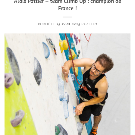
Aloïs Pottier – team Climb Up : champion de
France !
PUBLIÉ LE
15 AVRIL 2025
PAR
TITO