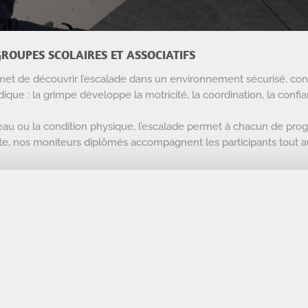
ROUPES SCOLAIRES ET ASSOCIATIFS
et de découvrir l’escalade dans un environnement sécurisé, convi
udique : la grimpe développe la motricité, la coordination, la confi
iveau ou la condition physique, l’escalade permet à chacun de pro
te, nos moniteurs diplômés accompagnent les participants tout a