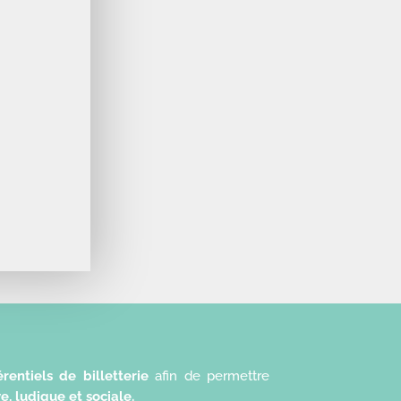
rentiels de billetterie
afin de permettre
ve, ludique et sociale.