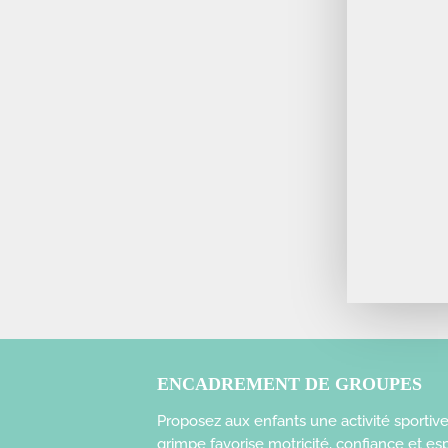
ENCADREMENT DE GROUPES
Proposez aux enfants une activité sportiv
grimpe favorise motricité, confiance et esp