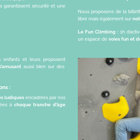
 garantissent sécurité et une
Nous proposons de la billet
libre mais également sur
not
Le Fun Climbing :
1h d’act
un espace de
voies fun et d
 enfants et leurs proposent
s’amusant
aussi bien sur des
ons :
és ludiques
encadrées par nos
tées à
chaque tranche d’âge