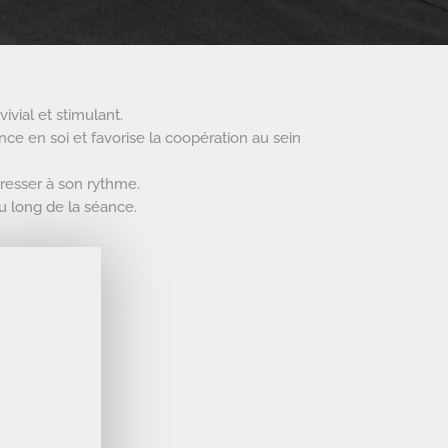
vial et stimulant.
ance en soi et favorise la coopération au sein
gresser à son rythme.
u long de la séance.