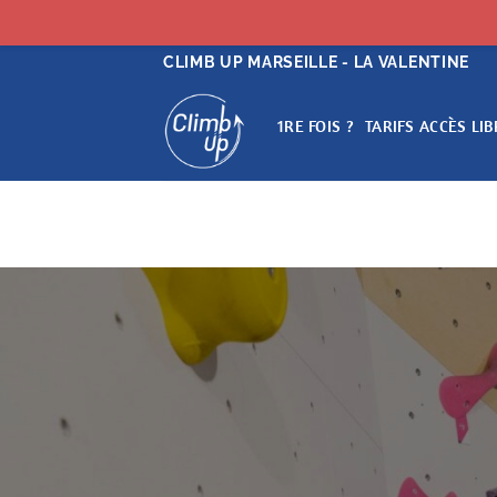
Passer
CLIMB UP MARSEILLE - LA VALENTINE
au
contenu
1RE FOIS ?
TARIFS ACCÈS LIB