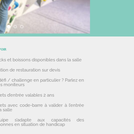
VOIR
ks et boissons disponibles dans la salle
tion de restauration sur devis
éfi / challenge en particulier ? Parlez en
os moniteurs
ets d’entrée valables 2 ans
ets avec code-barre à valider à l’entrée
a salle
quipe s’adapte aux capacités des
onnes en situation de handicap