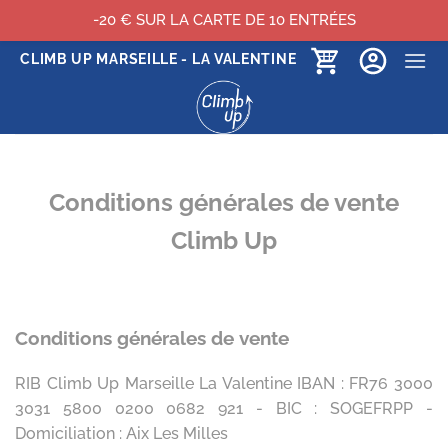
-20 € SUR LA CARTE DE 10 ENTRÉES
Passer
CLIMB UP MARSEILLE - LA VALENTINE
au
contenu