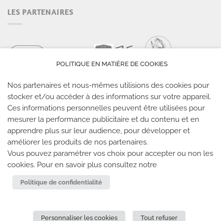
LES PARTENAIRES
POLITIQUE EN MATIÈRE DE COOKIES
Nos partenaires et nous-mêmes utilisions des cookies pour
stocker et/ou accéder à des informations sur votre appareil.
Ces informations personnelles peuvent être utilisées pour
mesurer la performance publicitaire et du contenu et en
LES SALLES CLIMB UP
apprendre plus sur leur audience, pour développer et
améliorer les produits de nos partenaires.
Climb Up vous accueille dans ses salles, partout en
Vous pouvez paramétrer vos choix pour accepter ou non les
cookies. Pour en savoir plus consultez notre
France
Politique de confidentialité
TROUVE TA SALLE
Personnaliser les cookies
Tout refuser