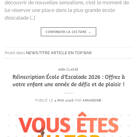
découvrir de nouvelles sensations, c’est le moment de
lui réserver une place dans la plus grande école
d’escalade […]
CONTINUER LA LECTURE
→
Posté dans
NEWS
,
TITRE ARTICLE EN TOP BAR
NON CLASSÉ
Réinscription École d’Escalade 2026 : Offrez à
votre enfant une année de défis et de plaisir !
PUBLIÉ LE
4 MAI 2026
PAR
AMANDINE