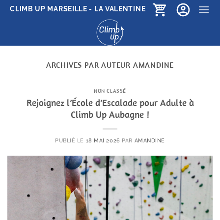
Passer
CLIMB UP MARSEILLE - LA VALENTINE
au
contenu
ARCHIVES PAR AUTEUR
AMANDINE
NON CLASSÉ
Rejoignez l’École d’Escalade pour Adulte à
Climb Up Aubagne !
PUBLIÉ LE
18 MAI 2026
PAR
AMANDINE