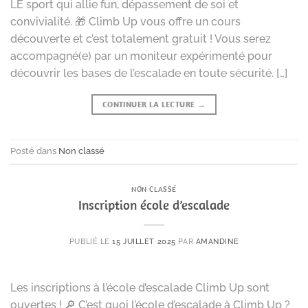
LE sport qui allie fun, dépassement de soi et
convivialité. 🎁 Climb Up vous offre un cours
découverte et c’est totalement gratuit ! Vous serez
accompagné(e) par un moniteur expérimenté pour
découvrir les bases de l’escalade en toute sécurité. […]
CONTINUER LA LECTURE
→
Posté dans
Non classé
NON CLASSÉ
Inscription école d’escalade
PUBLIÉ LE
15 JUILLET 2025
PAR
AMANDINE
Les inscriptions à l’école d’escalade Climb Up sont
ouvertes ! 🔎 C’est quoi l’école d’escalade à Climb Up ?