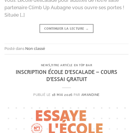
vous. L’école d’escalade pour adultes de notre salle
partenaire Climb Up Aubagne vous ouvre ses portes !
Située […]
CONTINUER LA LECTURE
→
Posté dans
Non classé
NEWS
,
TITRE ARTICLE EN TOP BAR
INSCRIPTION ÉCOLE D’ESCALADE – COURS
D’ESSAI GRATUIT
PUBLIÉ LE
18 MAI 2026
PAR
AMANDINE